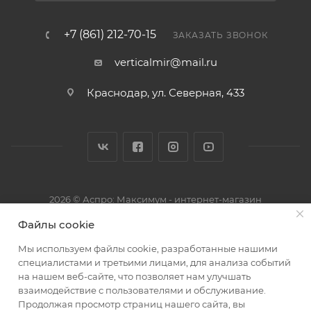
+7 (861) 212-70-15
ЗАКАЗАТЬ ЗВОНОК
verticalmir@mail.ru
Краснодар, ул. Северная, 433
2026 © Аспро: Максимум - интернет-магазин
Файлы cookie
Мы используем файлы cookie, разработанные нашими
специалистами и третьими лицами, для анализа событий
на нашем веб-сайте, что позволяет нам улучшать
взаимодействие с пользователями и обслуживание.
Продолжая просмотр страниц нашего сайта, вы