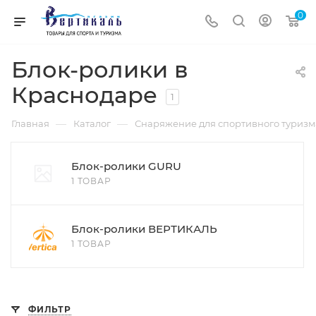
0
Блок-ролики в
Краснодаре
1
—
—
Главная
Каталог
Снаряжение для спортивного туризм
Блок-ролики GURU
1 ТОВАР
Блок-ролики ВЕРТИКАЛЬ
1 ТОВАР
ФИЛЬТР